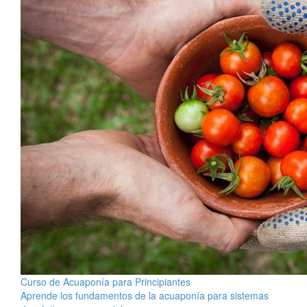
Curso de Acuaponía para Principiantes
Aprende los fundamentos de la acuaponía para sistemas