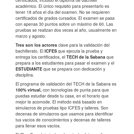
certificados, incluido el diploma de bachiller
académico. El único requisito para presentarlo es
tener 18 años el día del examen. No se requieren
certificados de grados cursados. El examen se pasa
con apenas 30 puntos sobre un máximo de 60. Las
pruebas se realizan dos veces al año, usualmente en
marzo y agosto.
Tres son los actores
clave para la validación del
bachillerato. El
ICFES
que ejecuta la prueba y
entrega los certificados, el
TECH de la Sabana
que
prepara a los estudiantes para pasar el examen y el
ESTUDIANTE
que se prepara con dedicación y
disciplina.
El programa de validación del TECH de la Sabana es
100% virtual,
con tecnologías de punta para que
puedas estudiar desde tu casa, en el horario que
mejor te acomode. El método está basado en
simulacros de pruebas tipo ICFES y talleres. Son
decenas de simulacros que usamos para identificar
tus vacíos de conocimientos y decenas de talleres
para llenar esos vacíos.