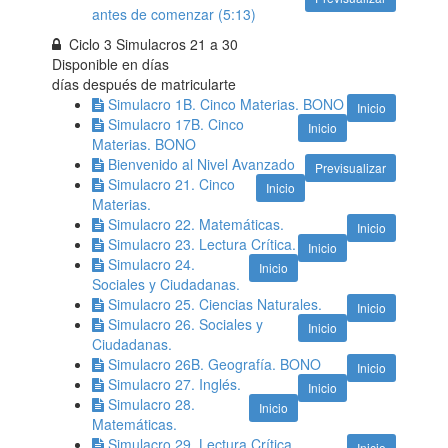
antes de comenzar (5:13)
Ciclo 3 Simulacros 21 a 30
Disponible en
días
días después de matricularte
Simulacro 1B. Cinco Materias. BONO
Inicio
Simulacro 17B. Cinco
Inicio
Materias. BONO
Bienvenido al Nivel Avanzado
Previsualizar
Simulacro 21. Cinco
Inicio
Materias.
Simulacro 22. Matemáticas.
Inicio
Simulacro 23. Lectura Crítica.
Inicio
Simulacro 24.
Inicio
Sociales y Ciudadanas.
Simulacro 25. Ciencias Naturales.
Inicio
Simulacro 26. Sociales y
Inicio
Ciudadanas.
Simulacro 26B. Geografía. BONO
Inicio
Simulacro 27. Inglés.
Inicio
Simulacro 28.
Inicio
Matemáticas.
Simulacro 29. Lectura Crítica.
Inicio