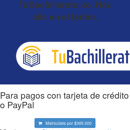
TuBachillerato.co. Haz
clic en el botón.
Para pagos con tarjeta de crédito
o PayPal
Matricúlate por
$385.000