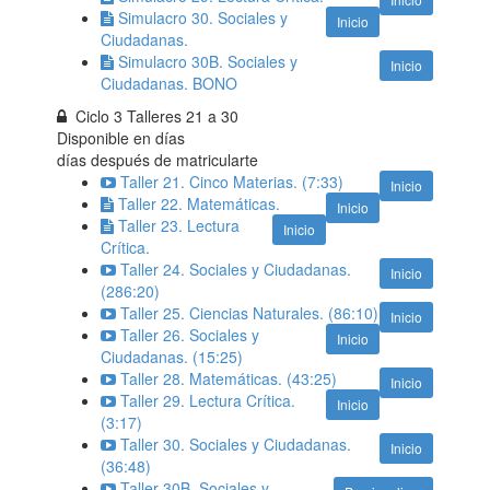
Simulacro 30. Sociales y
Inicio
Ciudadanas.
Simulacro 30B. Sociales y
Inicio
Ciudadanas. BONO
Ciclo 3 Talleres 21 a 30
Disponible en
días
días después de matricularte
Taller 21. Cinco Materias. (7:33)
Inicio
Taller 22. Matemáticas.
Inicio
Taller 23. Lectura
Inicio
Crítica.
Taller 24. Sociales y Ciudadanas.
Inicio
(286:20)
Taller 25. Ciencias Naturales. (86:10)
Inicio
Taller 26. Sociales y
Inicio
Ciudadanas. (15:25)
Taller 28. Matemáticas. (43:25)
Inicio
Taller 29. Lectura Crítica.
Inicio
(3:17)
Taller 30. Sociales y Ciudadanas.
Inicio
(36:48)
Taller 30B. Sociales y