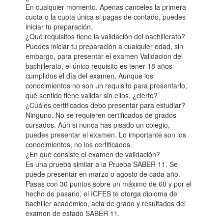
En cualquier momento. Apenas canceles la primera
cuota o la cuota única si pagas de contado, puedes
iniciar tu preparación.
¿Qué requisitos tiene la validación del bachillerato?
Puedes iniciar tu preparación a cualquier edad, sin
embargo, para presentar el examen Validación del
bachillerato, el único requisito es tener 18 años
cumplidos el día del examen. Aunque los
conocimientos no son un requisito para presentarlo,
qué sentido tiene validar sin ellos, ¿cierto?
¿Cuáles certificados debo presentar para estudiar?
Ninguno. No se requieren certificados de grados
cursados. Aún si nunca has pisado un colegio,
puedes presentar el examen. Lo importante son los
conocimientos, no los certificados.
¿En qué consiste el examen de validación?
Es una prueba similar a la Prueba SABER 11. Se
puede presentar en marzo o agosto de cada año.
Pasas con 30 puntos sobre un máximo de 60 y por el
hecho de pasarlo, el ICFES te otorga diploma de
bachiller académico, acta de grado y resultados del
examen de estado SABER 11.