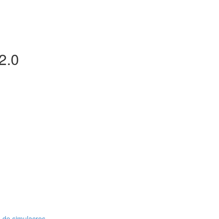
2.0
 de simulacros.