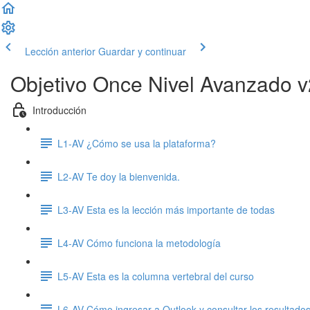
Lección anterior
Guardar y continuar
Objetivo Once Nivel Avanzado v
Introducción
L1-AV ¿Cómo se usa la plataforma?
L2-AV Te doy la bienvenida.
L3-AV Esta es la lección más importante de todas
L4-AV Cómo funciona la metodología
L5-AV Esta es la columna vertebral del curso
L6-AV Cómo ingresar a Outlook y consultar los resultados