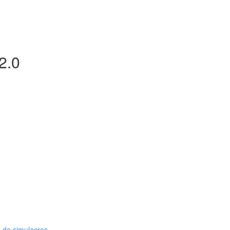
2.0
 de simulacros.