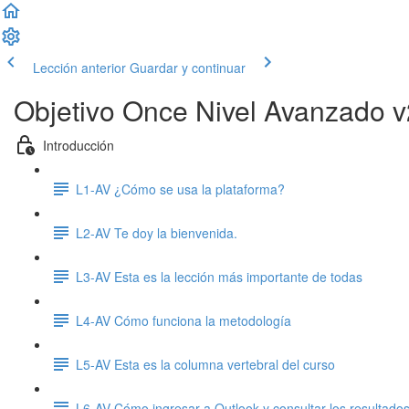
Lección anterior
Guardar y continuar
Objetivo Once Nivel Avanzado v
Introducción
L1-AV ¿Cómo se usa la plataforma?
L2-AV Te doy la bienvenida.
L3-AV Esta es la lección más importante de todas
L4-AV Cómo funciona la metodología
L5-AV Esta es la columna vertebral del curso
L6-AV Cómo ingresar a Outlook y consultar los resultados