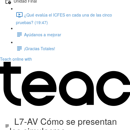
Unidad Final
¿Qué evalúa el ICFES en cada una de las cinco
pruebas? (19:47)
Ayúdanos a mejorar
¡Gracias Totales!
Teach online with
L7-AV Cómo se presentan