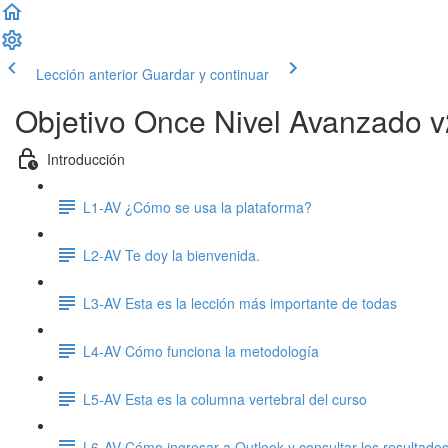
Lección anterior
Guardar y continuar
Objetivo Once Nivel Avanzado v
Introducción
L1-AV ¿Cómo se usa la plataforma?
L2-AV Te doy la bienvenida.
L3-AV Esta es la lección más importante de todas
L4-AV Cómo funciona la metodología
L5-AV Esta es la columna vertebral del curso
L6-AV Cómo ingresar a Outlook y consultar los resultados