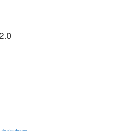
2.0
 de simulacros.