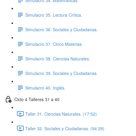
Simulacro 34. Matemáticas.
Simulacro 35. Lectura Crítica.
Simulacro 36. Sociales y Ciudadanas.
Simulacro 37. Cinco Materias.
Simulacro 38. Ciencias Naturales.
Simulacro 39. Sociales y Ciudadanas.
Simulacro 40. Inglés.
Ciclo 4 Talleres 31 a 40
Taller 31. Ciencias Naturales. (17:52)
Taller 32. Sociales y Ciudadanas. (94:28)