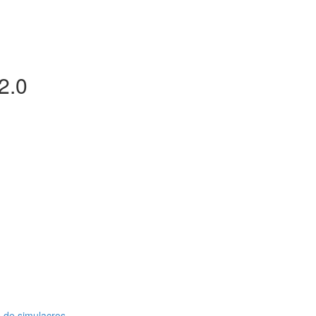
2.0
 de simulacros.