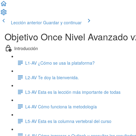
Lección anterior
Guardar y continuar
Objetivo Once Nivel Avanzado v
Introducción
L1-AV ¿Cómo se usa la plataforma?
L2-AV Te doy la bienvenida.
L3-AV Esta es la lección más importante de todas
L4-AV Cómo funciona la metodología
L5-AV Esta es la columna vertebral del curso
L6-AV Cómo ingresar a Outlook y consultar los resultados