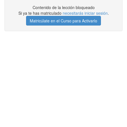
Contenido de la lección bloqueado
Si ya te has matriculado
necesitarás iniciar sesión
.
Matricúlate en el Curso para Activarlo