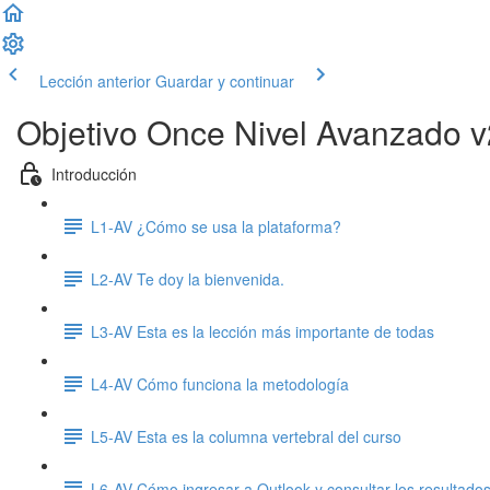
Lección anterior
Guardar y continuar
Objetivo Once Nivel Avanzado v
Introducción
L1-AV ¿Cómo se usa la plataforma?
L2-AV Te doy la bienvenida.
L3-AV Esta es la lección más importante de todas
L4-AV Cómo funciona la metodología
L5-AV Esta es la columna vertebral del curso
L6-AV Cómo ingresar a Outlook y consultar los resultados