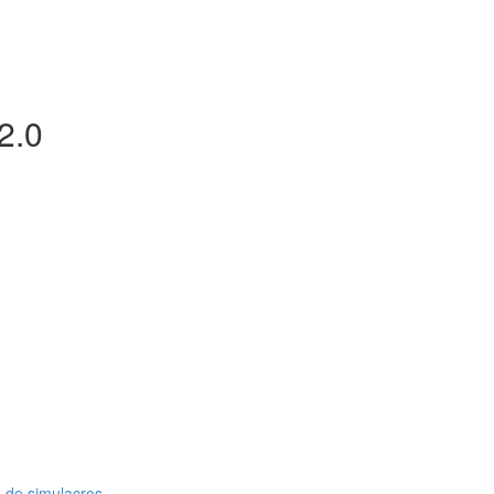
2.0
 de simulacros.