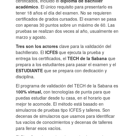
certificados, incluido el
diploma de bachiller
académico
. El único requisito para presentarlo es
tener 18 años el día del examen. No se requieren
certificados de grados cursados. El examen se pasa
con apenas 30 puntos sobre un máximo de 60. Las
pruebas se realizan dos veces al año, usualmente en
marzo y agosto.
Tres son los actores
clave para la validación del
bachillerato. El
ICFES
que ejecuta la prueba y
entrega los certificados, el
TECH de la Sabana
que
prepara a los estudiantes para pasar el examen y el
ESTUDIANTE
que se prepara con dedicación y
disciplina.
El programa de validación del TECH de la Sabana es
100% virtual,
con tecnologías de punta para que
puedas estudiar desde tu casa, en el horario que
mejor te acomode. El método está basado en
simulacros de pruebas tipo ICFES y talleres. Son
decenas de simulacros que usamos para identificar
tus vacíos de conocimientos y decenas de talleres
para llenar esos vacíos.