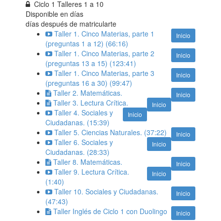
Ciclo 1 Talleres 1 a 10
Disponible en
días
días después de matricularte
Taller 1. Cinco Materias, parte 1
Inicio
(preguntas 1 a 12) (66:16)
Taller 1. Cinco Materias, parte 2
Inicio
(preguntas 13 a 15) (123:41)
Taller 1. Cinco Materias, parte 3
Inicio
(preguntas 16 a 30) (99:47)
Taller 2. Matemáticas.
Inicio
Taller 3. Lectura Crítica.
Inicio
Taller 4. Sociales y
Inicio
Ciudadanas. (15:39)
Taller 5. Ciencias Naturales. (37:22)
Inicio
Taller 6. Sociales y
Inicio
Ciudadanas. (28:33)
Taller 8. Matemáticas.
Inicio
Taller 9. Lectura Crítica.
Inicio
(1:40)
Taller 10. Sociales y Ciudadanas.
Inicio
(47:43)
Taller Inglés de Ciclo 1 con Duolingo
Inicio