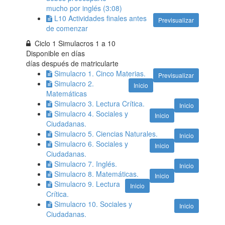
mucho por inglés (3:08)
L10 Actividades finales antes
Previsualizar
de comenzar
Ciclo 1 Simulacros 1 a 10
Disponible en
días
días después de matricularte
Simulacro 1. Cinco Materias.
Previsualizar
Simulacro 2.
Inicio
Matemáticas
Simulacro 3. Lectura Crítica.
Inicio
Simulacro 4. Sociales y
Inicio
Ciudadanas.
Simulacro 5. Ciencias Naturales.
Inicio
Simulacro 6. Sociales y
Inicio
Ciudadanas.
Simulacro 7. Inglés.
Inicio
Simulacro 8. Matemáticas.
Inicio
Simulacro 9. Lectura
Inicio
Crítica.
Simulacro 10. Sociales y
Inicio
Ciudadanas.