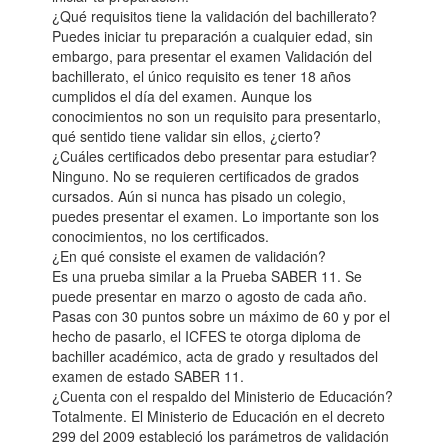
¿Qué requisitos tiene la validación del bachillerato?
Puedes iniciar tu preparación a cualquier edad, sin
embargo, para presentar el examen Validación del
bachillerato, el único requisito es tener 18 años
cumplidos el día del examen. Aunque los
conocimientos no son un requisito para presentarlo,
qué sentido tiene validar sin ellos, ¿cierto?
¿Cuáles certificados debo presentar para estudiar?
Ninguno. No se requieren certificados de grados
cursados. Aún si nunca has pisado un colegio,
puedes presentar el examen. Lo importante son los
conocimientos, no los certificados.
¿En qué consiste el examen de validación?
Es una prueba similar a la Prueba SABER 11. Se
puede presentar en marzo o agosto de cada año.
Pasas con 30 puntos sobre un máximo de 60 y por el
hecho de pasarlo, el ICFES te otorga diploma de
bachiller académico, acta de grado y resultados del
examen de estado SABER 11.
¿Cuenta con el respaldo del Ministerio de Educación?
Totalmente. El Ministerio de Educación en el decreto
299 del 2009 estableció los parámetros de validación