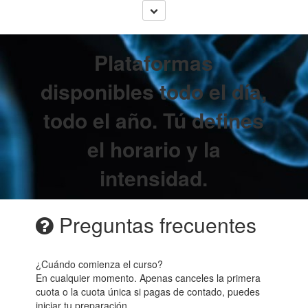
Plataformas
disponibles todo el día,
todo el año. Tú defines
el horario y la
intensidad.
Preguntas frecuentes
¿Cuándo comienza el curso?
En cualquier momento. Apenas canceles la primera
cuota o la cuota única si pagas de contado, puedes
iniciar tu preparación.