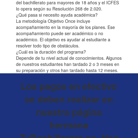
del bachillerato para mayores de 18 años y el ICFES
lo opera según su Resolución 268 de 2.020.
¿Qué pasa si necesito ayuda académica?
La metodología Objetivo Once incluye
acompañamiento en la mayoría de los planes. Ese
acompañamiento puede ser académico o no
académico. El objetivo es ayudar al estudiante a
resolver todo tipo de obstáculos.
¿Cuál es la duración del programa?
Depende de tu nivel actual de conocimientos. Algunos
de nuestros estudiantes han tardado 2 o 3 meses en
su preparación y otros han tardado hasta 12 meses.
Los pagos en efectivo
se deben realizar en
nuestra página
hermana
TuBachillerato.co. Haz