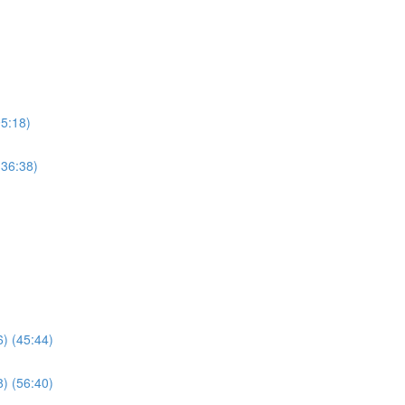
95:18)
(36:38)
6) (45:44)
8) (56:40)