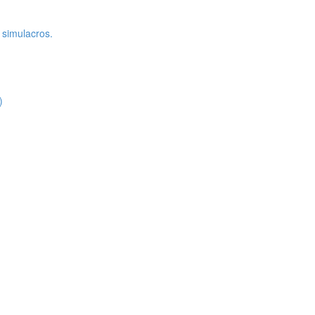
 simulacros.
)