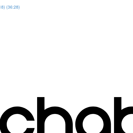
18) (36:28)