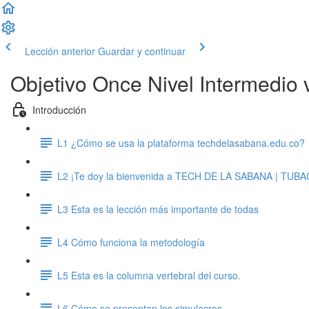
Lección anterior
Guardar y continuar
Objetivo Once Nivel Intermedio 
Introducción
L1 ¿Cómo se usa la plataforma techdelasabana.edu.co?
L2 ¡Te doy la bienvenida a TECH DE LA SABANA | TUB
L3 Esta es la lección más importante de todas
L4 Cómo funciona la metodología
L5 Esta es la columna vertebral del curso.
L6 Cómo se presentan los simulacros