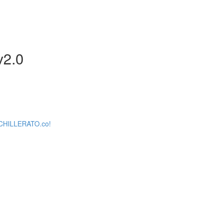
v2.0
ACHILLERATO.co!