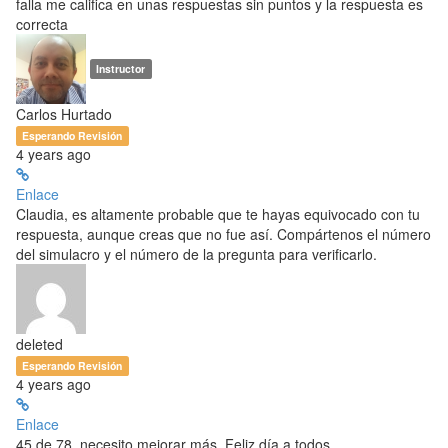
falla me califica en unas respuestas sin puntos y la respuesta es
correcta
Instructor
Carlos Hurtado
Esperando Revisión
4 years ago
Enlace
Claudia, es altamente probable que te hayas equivocado con tu
respuesta, aunque creas que no fue así. Compártenos el número
del simulacro y el número de la pregunta para verificarlo.
deleted
Esperando Revisión
4 years ago
Enlace
45 de 78, necesito mejorar más. Feliz día a todos.