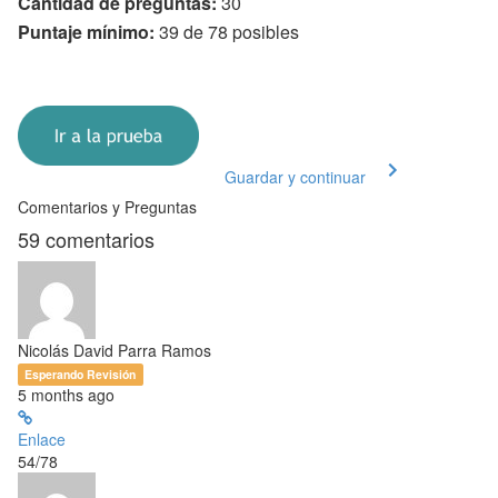
Cantidad de preguntas:
30
Puntaje mínimo:
39 de 78 posibles
Guardar y continuar
Comentarios y Preguntas
59
comentarios
Nicolás David Parra Ramos
Esperando Revisión
5 months ago
Enlace
54/78