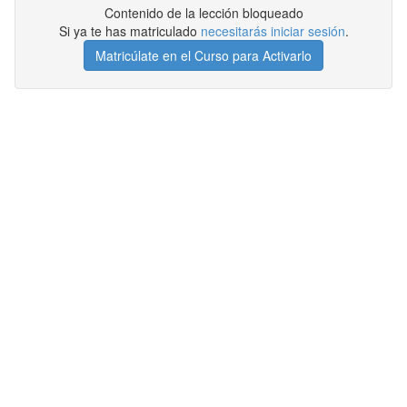
Contenido de la lección bloqueado
Si ya te has matriculado
necesitarás iniciar sesión
.
Matricúlate en el Curso para Activarlo