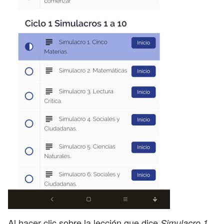
Al hacer clic sobre la lección que dice
Simulacro 1