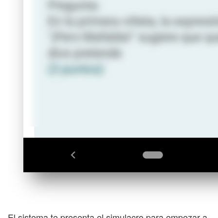
El sistema te presenta el simulacro para empezar a