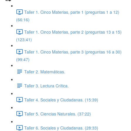
Taller 1. Cinco Materias, parte 1 (preguntas 1 a 12)
(66:16)
Taller 1. Cinco Materias, parte 2 (preguntas 13 a 15)
(123:41)
Taller 1. Cinco Materias, parte 3 (preguntas 16 a 30)
(99:47)
Taller 2. Matemáticas.
Taller 3. Lectura Crítica.
Taller 4. Sociales y Ciudadanas. (15:39)
Taller 5. Ciencias Naturales. (37:22)
Taller 6. Sociales y Ciudadanas. (28:33)