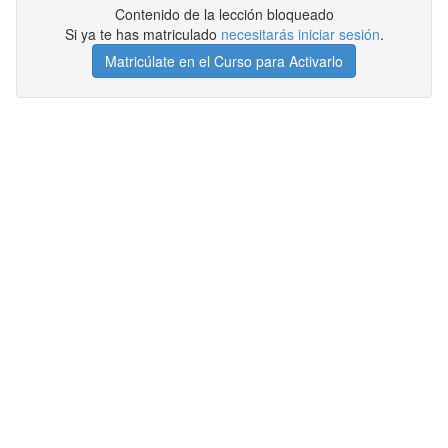
Contenido de la lección bloqueado
Si ya te has matriculado
necesitarás iniciar sesión
.
Matricúlate en el Curso para Activarlo