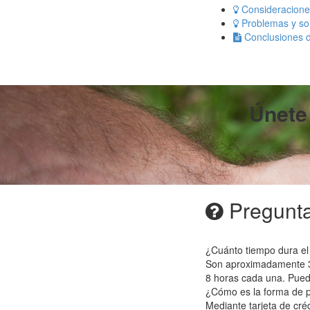
Consideracione
Problemas y so
Conclusiones d
Únete
Pregunta
¿Cuánto tiempo dura el
Son aproximadamente 30 
8 horas cada una. Pued
¿Cómo es la forma de 
Mediante tarjeta de cr