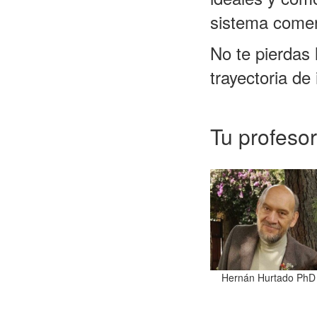
sistema comer
No te pierdas 
trayectoria de
Tu profesor
Hernán Hurtado PhD