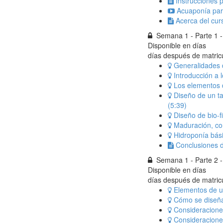
Instrucciones 
Acuaponía par
Acerca del cur
Semana 1 - Parte 1 -
Disponible en
días
días después de matric
Generalidades 
Introducción a 
Los elementos d
Diseño de un ta
(5:39)
Diseño de bio-f
Maduración, con
Hidroponía bási
Conclusiones d
Semana 1 - Parte 2 
Disponible en
días
días después de matric
Elementos de u
Cómo se diseña
Consideraciones
Consideracione