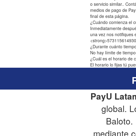
o servicio similar.. C
medios de pago de PayU 
final de esta página.
¿Cuándo comienza el c
Inmediatamente después 
una vez nos notifiques 
<strong>573115614930<
¿Durante cuánto tiempo
No hay límite de tiempo
¿Cuál es el horario de 
El horario lo fijas tú pu
PayU Lata
global. 
Baloto.
mediante co