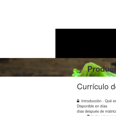
Produce
Currículo d
Introducción - Qué e
Disponible en
días
días después de matric