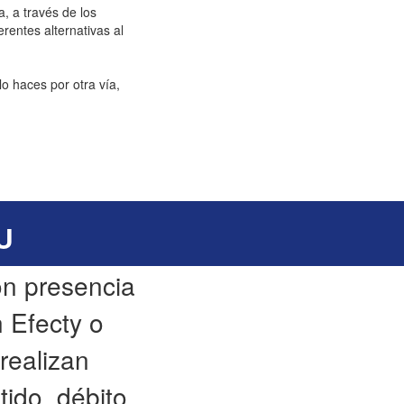
, a través de los
rentes alternativas al
o haces por otra vía,
U
on presencia
 Efecty o
realizan
tido, débito