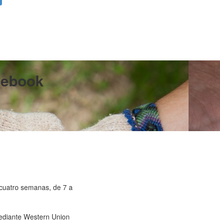
cebook
 cuatro semanas, de 7 a
mediante Western Union