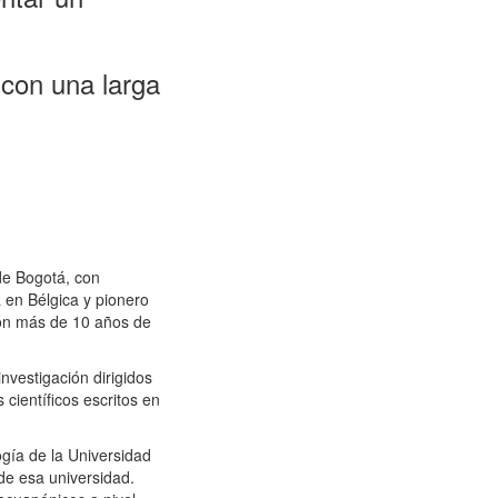
 con una larga
de Bogotá, con
 en Bélgica y pionero
con más de 10 años de
vestigación dirigidos
científicos escritos en
ogía de la Universidad
de esa universidad.