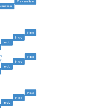
Previsualizar
visualizar
Inicio
Inicio
Inicio
2)
Inicio
5)
Inicio
Inicio
Inicio
Inicio
Inicio