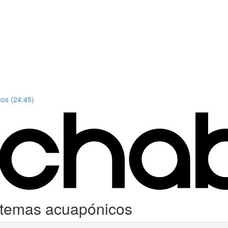
os (24:45)
stemas acuapónicos