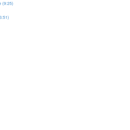
e (9:25)
6:51)