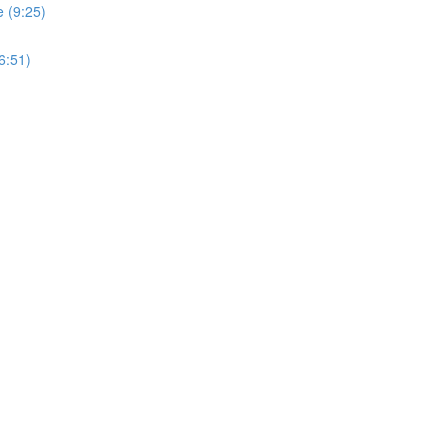
e (9:25)
6:51)